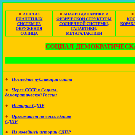
●
●
АНАЛИЗ
АНАЛИЗ ДИНАМИКИ И
ПЛАНЕТНЫХ
ФИЗИЧЕСКОЙ СТРУКТУРЫ
КО
СИСТЕМ ИЗ
СОЛНЕЧНОЙ СИСТЕМЫ,
КОРАБЛ
ОКРУЖЕНИЯ
ГАЛАКТИКИ,
СОЛНЦА
МЕТАГАЛАКТИКИ
СОЦИАЛ-ДЕМОКРАТИЧЕСКА
●
Последние публикации сайта
●
Через СССР к Социал-
демократической России
●
История СДПР
●
Оргкомитет
по воссозданию
СДПР
●
Из новейшей истории СДПР